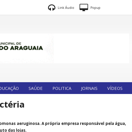
Link Áudio
Popup